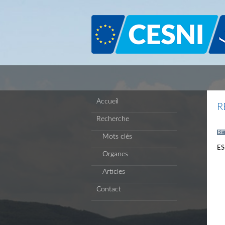
Panneau de gestion des cookies
Accueil
R
Recherche
RE
Mots clés
ES-
Organes
Articles
Contact