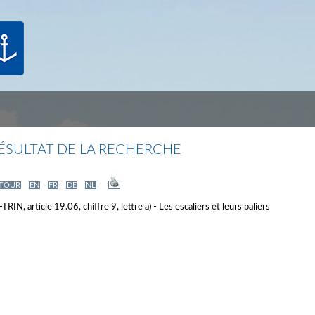
ÉSULTAT DE LA RECHERCHE
TOUR
EN
FR
DE
NL
TRIN, article 19.06, chiffre 9, lettre a) - Les escaliers et leurs paliers