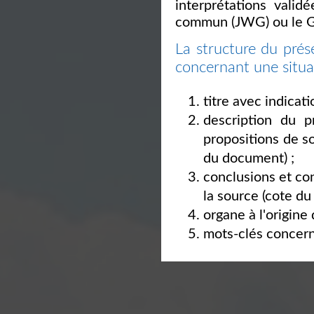
interprétations valid
commun (JWG) ou le Gr
La structure du prés
concernant une situat
titre avec indicat
description du 
propositions de so
du document) ;
conclusions et con
la source (cote du
organe à l'origine
mots-clés concerna