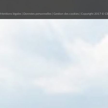
Mentions légales
|
Données personnelles
|
Gestion des cookies
| Copyright 2017 © C