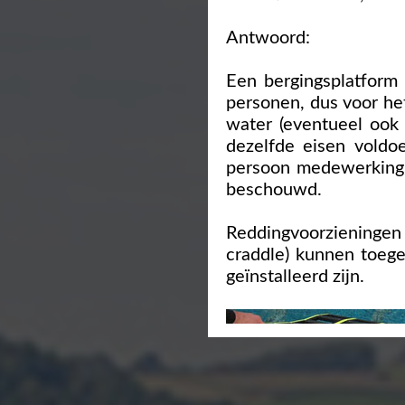
Antwoord:
Een bergingsplatform 
personen, dus voor he
water (eventueel ook 
dezelfde eisen voldo
persoon medewerking m
beschouwd.
Reddingvoorzieningen
craddle) kunnen toegel
geïnstalleerd zijn.