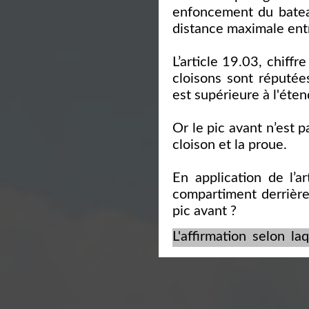
enfoncement du bateau
distance maximale entr
L’article 19.03, chiffre
cloisons sont réputée
est supérieure à l'éten
Or le pic avant n’est 
cloison et la proue.
En application de l’ar
compartiment derrière
pic avant ?
L'affirmation selon l
derrière la cloison d
parfaitement compréhen
de la cloison d'abordag