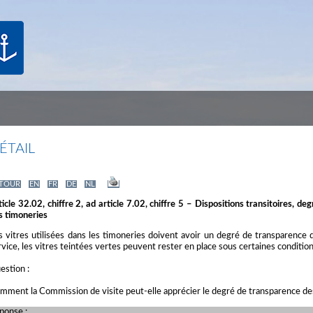
ÉTAIL
TOUR
EN
FR
DE
NL
ticle 32.02, chiffre 2, ad article 7.02, chiffre 5 – Dispositions transitoires,
s timoneries
s vitres utilisées dans les timoneries doivent avoir un degré de transparenc
rvice, les vitres teintées vertes peuvent rester en place sous certaines condition
estion :
mment la Commission de visite peut-elle apprécier le degré de transparence des
ponse :