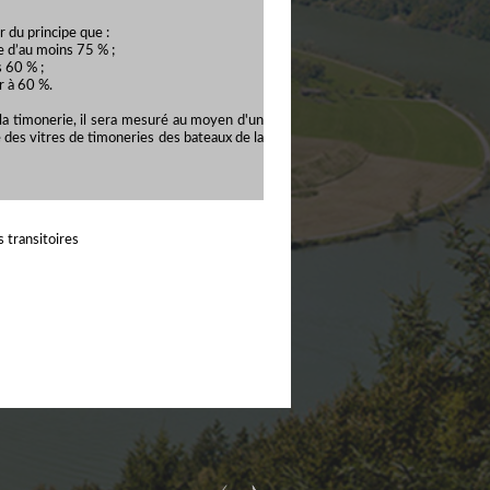
r du principe que :
e d’au moins 75 % ;
s 60 % ;
r à 60 %.
la timonerie, il sera mesuré au moyen d'un
des vitres de timoneries des bateaux de la
 transitoires