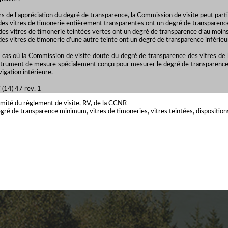
rs de l’appréciation du degré de transparence, la Commission de visite peut parti
 des vitres de timonerie entièrement transparentes ont un degré de transparenc
 des vitres de timonerie teintées vertes ont un degré de transparence d’au moin
 des vitres de timonerie d’une autre teinte ont un degré de transparence inférieu
 cas où la Commission de visite doute du degré de transparence des vitres de 
strument de mesure spécialement conçu pour mesurer le degré de transparence 
vigation intérieure.
 (14) 47 rev. 1
mité du règlement de visite, RV, de la CCNR
gré de transparence minimum, vitres de timoneries, vitres teintées, dispositions