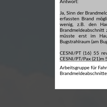
Antwort:
Ja, Sinn der Brandmel
erfassten Brand mögli
wenig, z.B. den Ha
Brandmeldeabschnitt 
müsste erst im Ha
Bugstrahlraum (am Bug
CESNI/PT (16) 55 rev
CESNI/PT/Pax (21)m 5
Arbeitsgruppe für Fah
Brandmeldeabschnitte