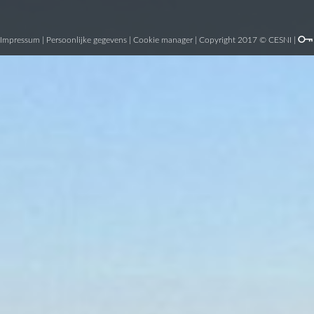
Impressum
|
Persoonlijke gegevens
|
Cookie manager
| Copyright 2017 © CESNI |