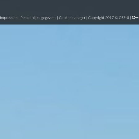
Impressum
|
Persoonlijke gegevens
|
Cookie manager
| Copyright 2017 © CESNI |