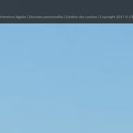
Mentions légales
|
Données personnelles
|
Gestion des cookies
| Copyright 2017 © C